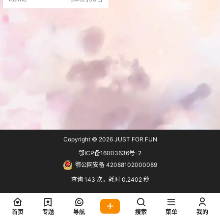
真共同撰写，而曲则会是由Jin创作
的流行韵律，这首歌曲也确定会成
为即将于4月开播的是「伪恋:(Nisek
oi 2)」的片头主题歌。新单以初回
限定盘、期间限定生产盘和通常盘
三种形式面世。 TVアニメ「ニセコ
イ：」OPテ…
Copyright © 2026
JUST FOR FUN
鄂ICP备16003636号-2
鄂公网安备 42088102000089
查询 143 次，耗时 0.2402 秒
首页
专题
导航
搜索
菜单
我的