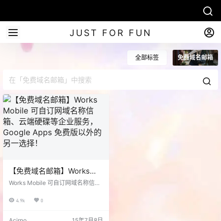
JUST FOR FUN
全部标签
免费域名邮箱
【免费域名邮箱】Works
Mobile 可自订网域名称信
Works Mobile 可自订网域名称信
箱、云端硬碟等企业服务，
箱、云端硬碟等企业服务。 2015年
7月7日 by Pseric Works Mobile 可
Google Apps 免费版以外的
4.9k
0
自订网域名称信箱、云端硬碟等企
另一选择！
业服务，Google Apps 免费版以外
Acirno
15年7月8日