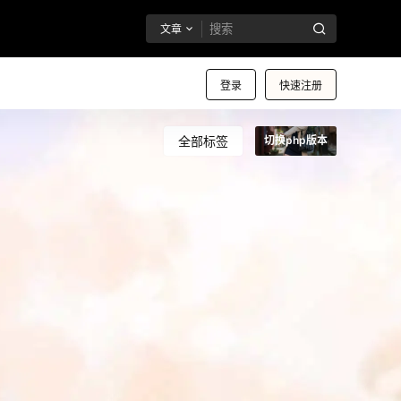
文章
登录
快速注册
全部标签
切换php版本