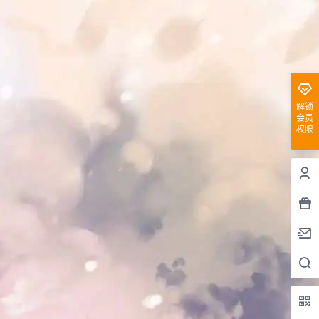
解锁
会员
权限