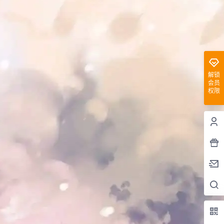
解锁
会员
权限