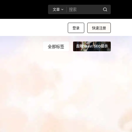
文章
登录
快速注册
全部标签
去除Yoast SEO提示