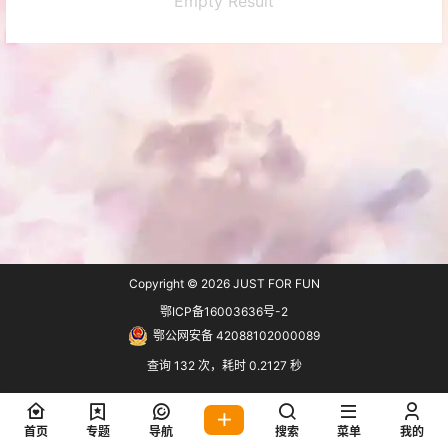
Empty Result
Copyright © 2026
JUST FOR FUN
鄂ICP备16003636号-2
鄂公网安备 42088102000089
查询 132 次，耗时 0.2127 秒
首页
专题
导航
搜索
菜单
我的