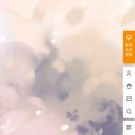
解锁
会员
权限