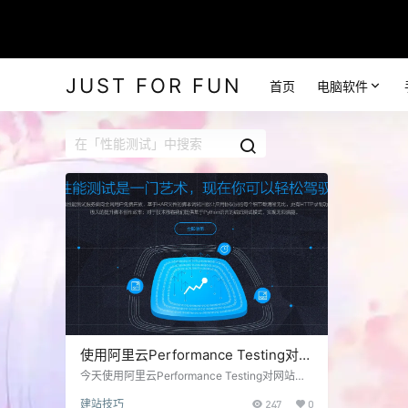
JUST FOR FUN
首页
电脑软件
使用阿里云Performance Testing对网
站做性能测试
今天使用阿里云Performance Testing对网站做
了下性能测试，然后发现网站弱爆了，反而是我
建站技巧
247
0
前几天用来测试php7的那个vps比较强，300并