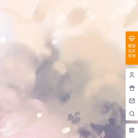
解锁
会员
权限