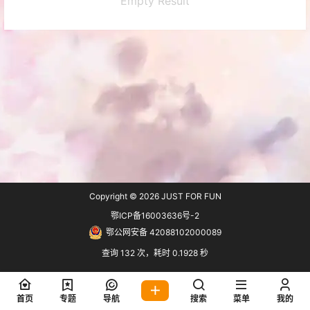
Empty Result
Copyright © 2026
JUST FOR FUN
鄂ICP备16003636号-2
鄂公网安备 42088102000089
查询 132 次，耗时 0.1928 秒
首页
专题
导航
搜索
菜单
我的