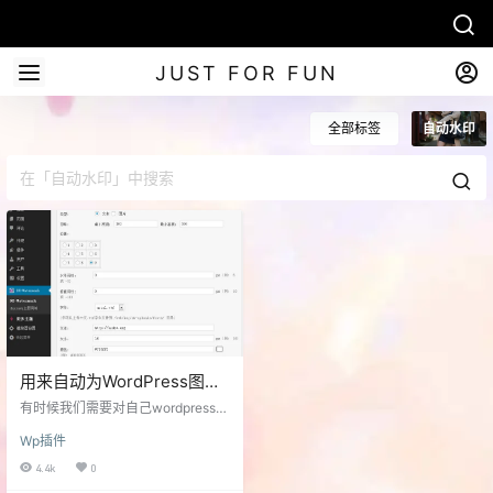
JUST FOR FUN
全部标签
自动水印
用来自动为WordPress图片
添加各种水印的插件-DX-
有时候我们需要对自己wordpress博
Watermark
客的图片添加水印以方便推广，但
Wp插件
是自己本地一张张ps或者其他软件
加又太麻烦加，这时候我们就可以
4.4k
0
使用wordpress插件DX-Watermark