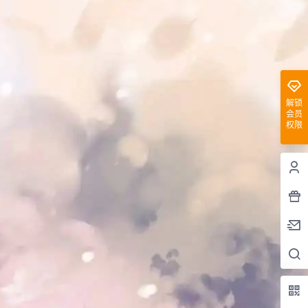
解锁
会员
权限