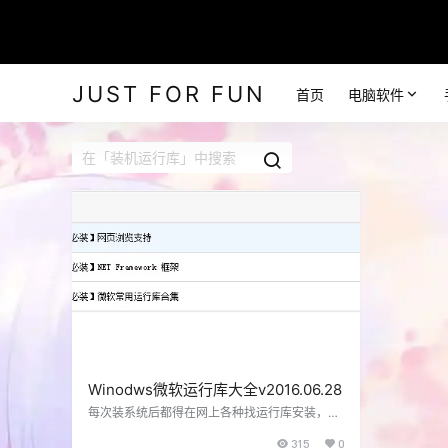
JUST FOR FUN
首页
电脑软件
Winodws微软运行库大全v2016.06.28
每次装系统后都得在网上各种找运行库安装，不
然运行软件和玩游戏各种失败提示，但是偶尔也
315
0
会忘记几个。这次网友 @潘中医 收集例如微软