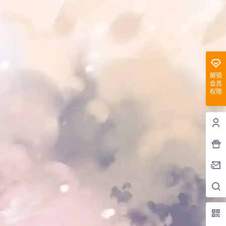
解锁
会员
权限