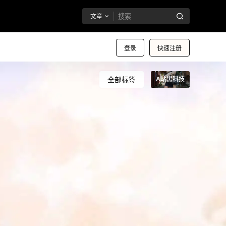
文章
登录
快速注册
全部标签
A站黑科技