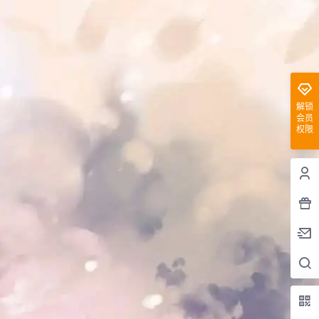
解锁
会员
权限