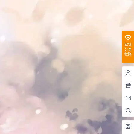
解锁
会员
权限