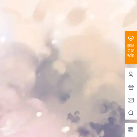
解锁
会员
权限