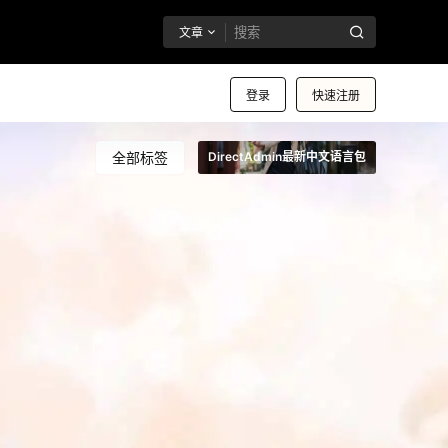
文章
登录
快速注册
全部标签
DirectAdmin最新中文语言包