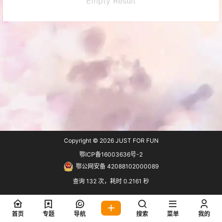
Empty Result
Copyright © 2026
JUST FOR FUN
鄂ICP备16003636号-2
鄂公网安备 42088102000089
查询 132 次，耗时 0.2161 秒
首页
专题
导航
搜索
菜单
我的