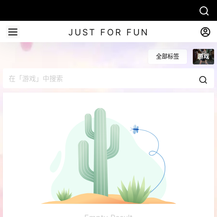
JUST FOR FUN
全部标签
游戏