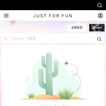
JUST FOR FUN
全部标签
Lantern