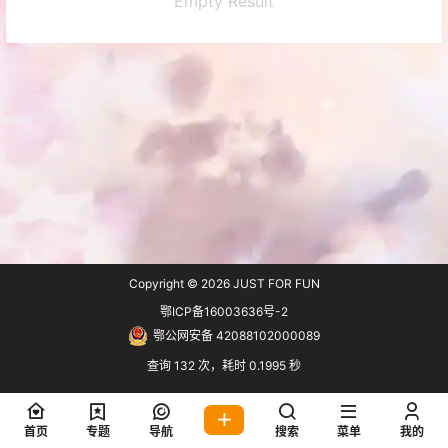
Empty Result
Copyright © 2026
JUST FOR FUN
鄂ICP备16003636号-2
鄂公网安备 42088102000089
查询 132 次，耗时 0.1995 秒
首页
专题
导航
搜索
菜单
我的