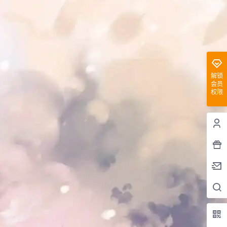
解锁
会员
权限