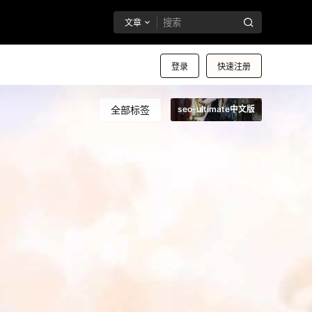
文章
登录
快速注册
全部标签
seo-ultimate中文版