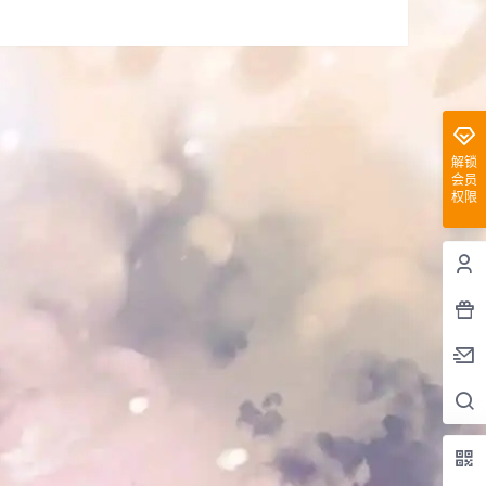
解锁
会员
权限