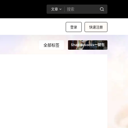
文章
登录
快速注册
全部标签
Shadowsocks一键包