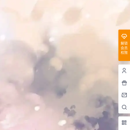
解锁
会员
权限