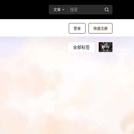
文章
登录
快速注册
全部标签
th15