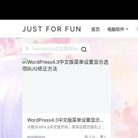
JUST FOR FUN
首页
电脑软件
WordPress4.3中文版菜单设置显示选
项BUG修正方法
大概从WP4.2中文版开始，菜单设置页面右上角
的“显示选项”一直无法打开，不过我对那里用的
wordpress
3.2k
0
少，简单的修复方法直接是用4.1版本的文件替