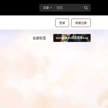
文章
登录
快速注册
全部标签
wordpress后台菜单bug