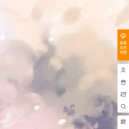
解锁
会员
权限