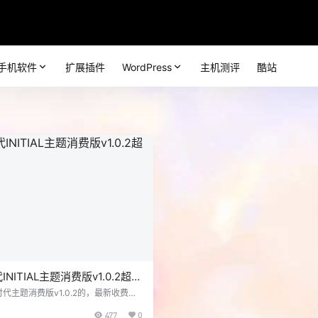
手机软件
扩展插件
WordPress
主机测评
酷站
NITIAL主题消费版v1.0.2超值
代主题消费版v1.0.2的，最新收费版
2.2版本，不过听说作者失踪了快两年
477
0
都挂了，估计也就不会更新了，不过我