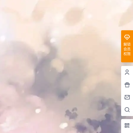
解锁
会员
权限