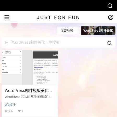
JUST FOR FUN
全部标签
WordPress邮件美化
WordPress邮件模板美化插
件-Email Templates
WordPress 默认的各种通知邮件的
模板都十分简陋，于是我们通常使
Wp插件
用一些代码来美化，这次介绍的则
是同样可以美化邮件模板的插件-Em
5.9k
0
ail Templates 自带中文。 安装：w