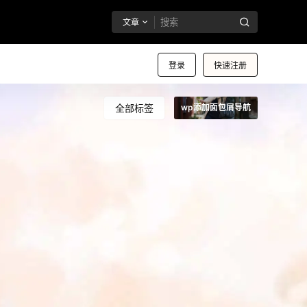
文章
登录
快速注册
全部标签
wp添加面包屑导航