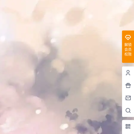
解锁
会员
权限