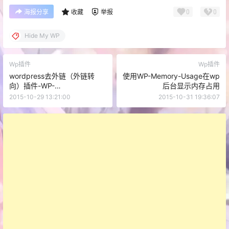
0
0
海报分享
收藏
举报
Hide My WP
Wp插件
Wp插件
wordpress去外链（外链转
使用WP-Memory-Usage在wp
向）插件-WP-
后台显示内存占用
NoExternalLinks
2015-10-29 13:21:00
2015-10-31 19:36:07