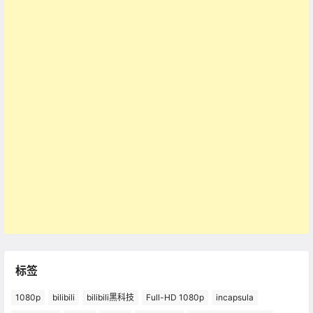
标签
1080p
bilibili
bilibili黑科技
Full-HD 1080p
incapsula