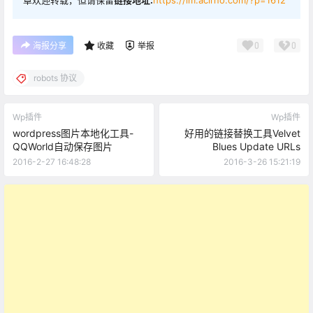
章欢迎转载，但请保留
链接地址:
https://im.acirno.com/?p=1612
0
0
海报分享
收藏
举报
robots 协议
Wp插件
Wp插件
wordpress图片本地化工具-
好用的链接替换工具Velvet
QQWorld自动保存图片
Blues Update URLs
2016-2-27 16:48:28
2016-3-26 15:21:19