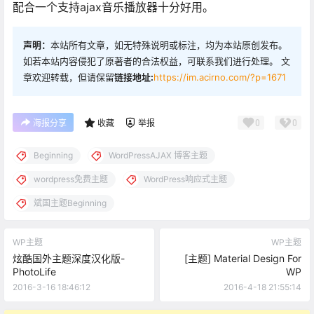
配合一个支持ajax音乐播放器十分好用。
声明：
本站所有文章，如无特殊说明或标注，均为本站原创发布。
如若本站内容侵犯了原著者的合法权益，可联系我们进行处理。 文
章欢迎转载，但请保留
链接地址:
https://im.acirno.com/?p=1671
0
0
海报分享
收藏
举报
Beginning
WordPressAJAX 博客主题
wordpress免费主题
WordPress响应式主题
斌国主题Beginning
WP主题
WP主题
炫酷国外主题深度汉化版-
[主题] Material Design For
PhotoLife
WP
2016-3-16 18:46:12
2016-4-18 21:55:14