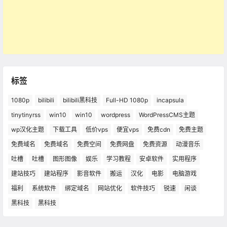
标签
1080p
bilibili
bilibili黑科技
Full-HD 1080p
incapsula
tinytinyrss
win10
win10
wordpress
WordPressCMS主题
wp汉化主题
下载工具
低价vps
便宜vps
免费cdn
免费主题
免费域名
免费域名
免费空间
免费网盘
免费资源
动漫音乐
吐槽
吐槽
图形图像
娱乐
学习教程
安卓软件
实用程序
建站技巧
建站程序
影音软件
搬运
汉化
电影
电脑游戏
福利
系统软件
绑定域名
网站优化
软件技巧
锐速
闲谈
黑科技
黑科技