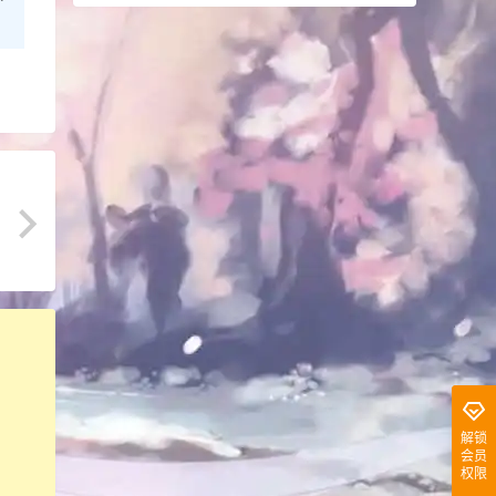
解锁
会员
权限