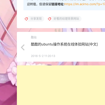
迎转载，但请保留
链接地址:
https://im.acirno.com/?p=1
分享发现
好看的纹理背景网站
酷站
酷酷的ubuntu操作系统在线体验网站[中文]
2016-5-2 11:20:13