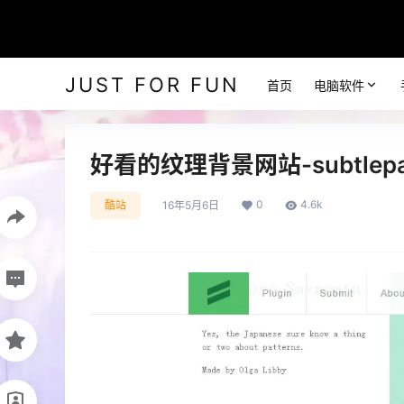
JUST FOR FUN
首页
电脑软件
好看的纹理背景网站-subtlepat
0
4.6k
酷站
16年5月6日