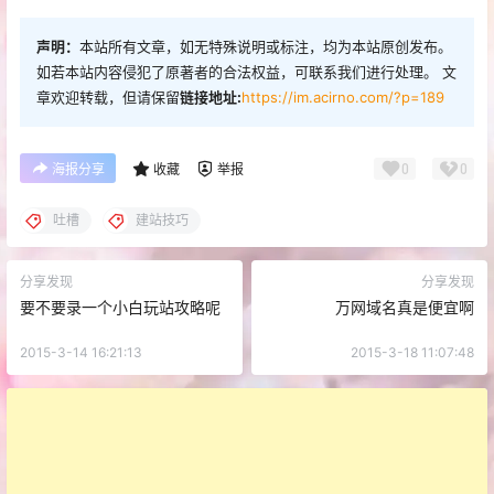
声明：
本站所有文章，如无特殊说明或标注，均为本站原创发布。
如若本站内容侵犯了原著者的合法权益，可联系我们进行处理。 文
章欢迎转载，但请保留
链接地址:
https://im.acirno.com/?p=189
0
0
海报分享
收藏
举报
吐槽
建站技巧
分享发现
分享发现
要不要录一个小白玩站攻略呢
万网域名真是便宜啊
2015-3-14 16:21:13
2015-3-18 11:07:48