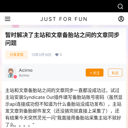
JUST FOR FUN
暂时解决了主站和文章备胎站之间的文章同步
问题
0
分享发现
15年3月16日
Acirno
关注
私信
Acirno
主站和文章备胎站之间的文章同步一直都没成功过，试过
主站安装Syndicate Out插件填写备胎站账号密码（虽然显
示api连接成功但不知道为什么备胎站没成功发布），主站
发文章到备胎邮件发文（还没搞完就直接上采集了），还
有结果今天突然灵光一闪“我直接用备胎站采集主站不就好
了么。。。。”