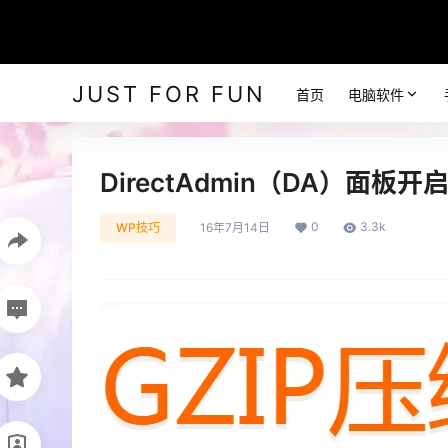
JUST FOR FUN
首页
电脑软件
DirectAdmin（DA）面板开
0
3.3k
WP技巧
16年7月14日