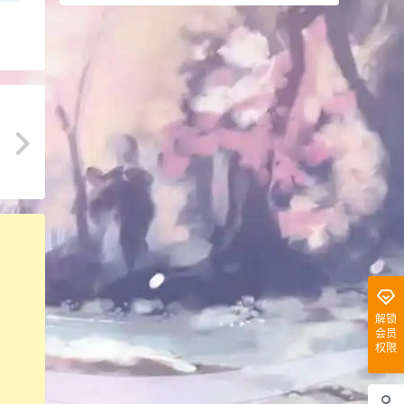
解锁
会员
权限