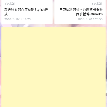
扩展插件
扩展插件
超级好看的百度贴吧Stylish样
自带福利的多平台浏览器书签
式
同步插件-Xmarks
2016-7-19 14:18:23
2016-8-20 1:26:50