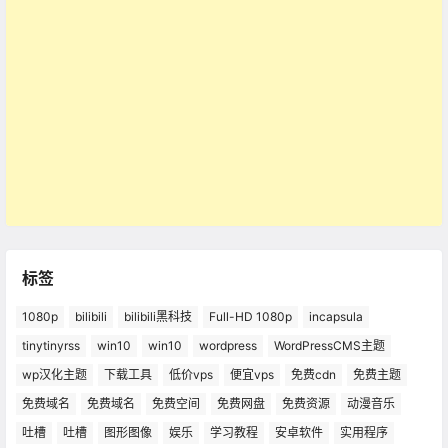
标签
1080p
bilibili
bilibili黑科技
Full-HD 1080p
incapsula
tinytinyrss
win10
win10
wordpress
WordPressCMS主题
wp汉化主题
下载工具
低价vps
便宜vps
免费cdn
免费主题
免费域名
免费域名
免费空间
免费网盘
免费资源
动漫音乐
吐槽
吐槽
图形图像
娱乐
学习教程
安卓软件
实用程序