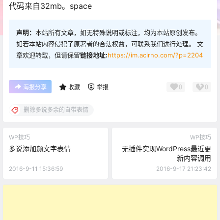
代码来自32mb。space
声明：
本站所有文章，如无特殊说明或标注，均为本站原创发布。
如若本站内容侵犯了原著者的合法权益，可联系我们进行处理。 文
章欢迎转载，但请保留
链接地址:
https://im.acirno.com/?p=2204
0
0
海报分享
收藏
举报
删除多说多余的自带表情
WP技巧
WP技巧
多说添加颜文字表情
无插件实现WordPress最近更
新内容调用
2016-9-11 15:36:59
2016-9-17 21:23:42