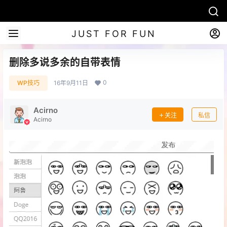
JUST FOR FUN
删除多说多余的自带表情
0
WP技巧
16年9月11日
Acirno
关注
私信
Acirno