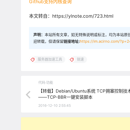
Github支持内核查询
本文转自：https://ylnote.com/723.html
声明：
本站所有文章，如无特殊说明或标注，均为本站原
迎转载，但请保留
链接地址:
https://im.acirno.com/?p=2
服务器加速工具
锐速
代码·功能
【转载】Debian/Ubuntu系统 TCP拥塞控制技
——TCP-BBR一键安装脚本
2016-12-10 2:55:45