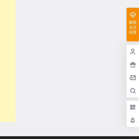
解锁
会员
权限