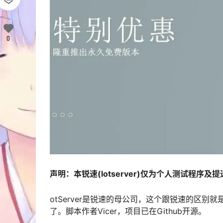
0
声明：本锐速(lotserver)仅为个人测试程
otServer是锐速的母公司，这个跟锐速的区别就
了。脚本作者Vicer，项目已在Github开源。