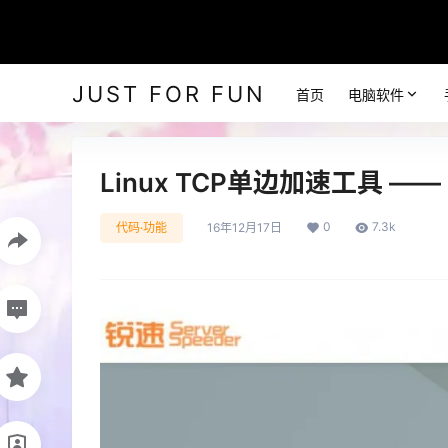
JUST FOR FUN
首页
电脑软件
Linux TCP单边加速工具 ——
0
7.3k
代码·功能
16年12月17日