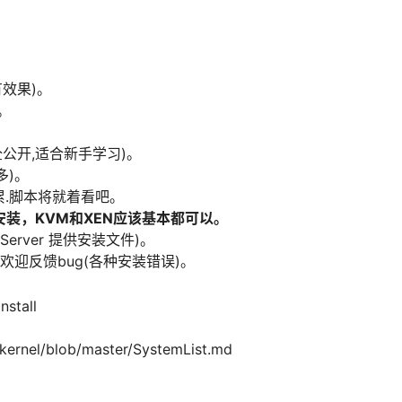
有效果)。
。
全公开,适合新手学习)。
多)。
心好累.脚本将就着看吧。
安装，KVM和XEN应该基本都可以。
otServer 提供安装文件)。
欢迎反馈bug(各种安装错误)。
nstall
_kernel/blob/master/SystemList.md