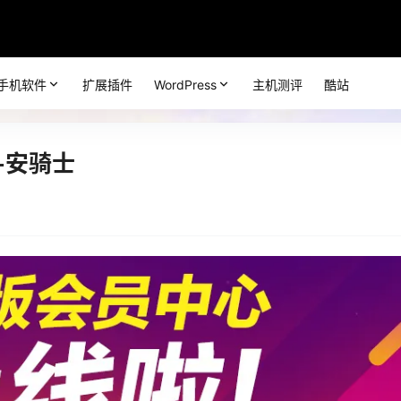
手机软件
扩展插件
WordPress
主机测评
酷站
+安骑士