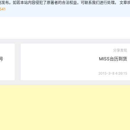
创发布。如若本站内容侵犯了原著者的合法权益，可联系我们进行处理。 文章
641
分享发现
号
MISS台历到货
2015-3-8 4:26:15