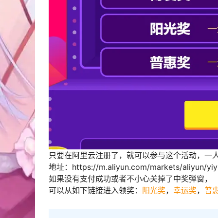
只要在阿里云注册了，就可以参与这个活动，一人
地址：https://m.aliyun.com/markets/aliyun/yi
如果没有支付成功或者不小心关掉了中奖弹窗，
可以从如下链接进入领奖：
阳光奖
，
幸运奖
，
普