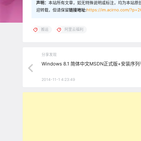
声明：
本站所有文章，如无特殊说明或标注，均为本站原
迎转载，但请保留
链接地址:
https://im.acirno.com/?p=2
搬运
阿里云福利
分享发现
Windows 8.1 简体中文MSDN正式版+安装序列
2014-11-1 4:23:49