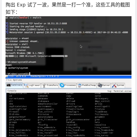
掏出 Exp 试了一波，果然是一打一个准，这些工具的截图
如下：