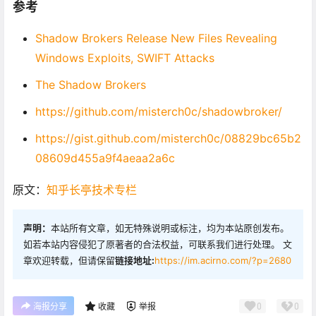
参考
Shadow Brokers Release New Files Revealing
Windows Exploits, SWIFT Attacks
The Shadow Brokers
https://
github.com/misterch0c/s
hadowbroker/
https://
gist.github.com/misterc
h0c/08829bc65b2
08609d455a9f4aeaa2a6c
原文：
知乎长亭技术专栏
声明：
本站所有文章，如无特殊说明或标注，均为本站原创发布。
如若本站内容侵犯了原著者的合法权益，可联系我们进行处理。 文
章欢迎转载，但请保留
链接地址:
https://im.acirno.com/?p=2680
0
0
海报分享
收藏
举报