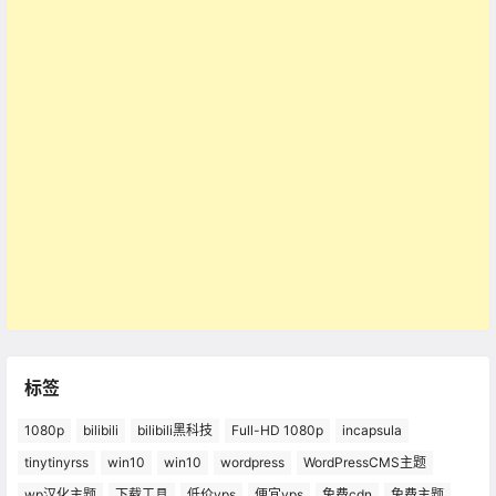
标签
1080p
bilibili
bilibili黑科技
Full-HD 1080p
incapsula
tinytinyrss
win10
win10
wordpress
WordPressCMS主题
wp汉化主题
下载工具
低价vps
便宜vps
免费cdn
免费主题