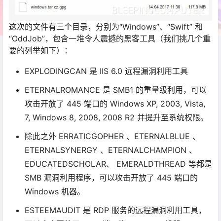
这次的文件有三个目录，分别为“Windows”、“Swift” 和
“OddJob”，包含一堆令人震撼的黑客工具（我们挑几个重
要的列举如下）：
EXPLODINGCAN 是 IIS 6.0 远程漏洞利用工具
ETERNALROMANCE 是 SMB1 的重量级利用，可以
攻击开放了 445 端口的 Windows XP, 2003, Vista,
7, Windows 8, 2008, 2008 R2 并提升至系统权限。
除此之外 ERRATICGOPHER 、ETERNALBLUE 、
ETERNALSYNERGY 、ETERNALCHAMPION 、
EDUCATEDSCHOLAR、 EMERALDTHREAD 等都是
SMB 漏洞利用程序，可以攻击开放了 445 端口的
Windows 机器。
ESTEEMAUDIT 是 RDP 服务的远程漏洞利用工具，