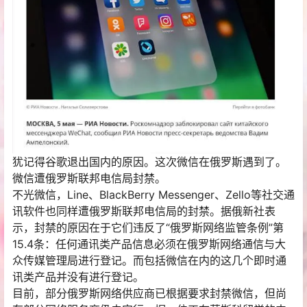
犹记得谷歌退出国内的原因。这次微信在俄罗斯遇到了。
微信遭俄罗斯联邦电信局封禁。
不光微信，Line、BlackBerry Messenger、Zello等社交通
讯软件也同样遭俄罗斯联邦电信局的封禁。据俄新社表
示，封禁的原因在于它们违反了“俄罗斯网络监管条例”第
15.4条：任何通讯类产品信息必须在俄罗斯网络通信与大
众传媒管理局进行登记。而包括微信在内的这几个即时通
讯类产品并没有进行登记。
目前，部分俄罗斯网络供应商已根据要求封禁微信，但尚