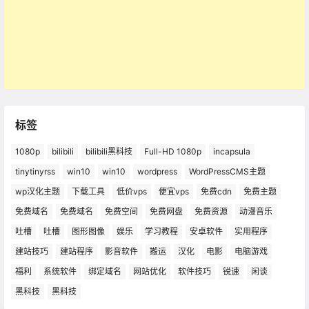
标签
1080p
bilibili
bilibili黑科技
Full-HD 1080p
incapsula
tinytinyrss
win10
win10
wordpress
WordPressCMS主题
wp汉化主题
下载工具
低价vps
便宜vps
免费cdn
免费主题
免费域名
免费域名
免费空间
免费网盘
免费资源
动漫音乐
吐槽
吐槽
图形图像
娱乐
学习教程
安卓软件
实用程序
建站技巧
建站程序
影音软件
搬运
汉化
电影
电脑游戏
福利
系统软件
绑定域名
网站优化
软件技巧
锐速
闲谈
黑科技
黑科技