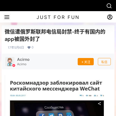
JUST FOR FUN
微信遭俄罗斯联邦电信局封禁-终于有国内的
app被国外封了
0
17年5月6日
Acirno
关注
私信
Acirno