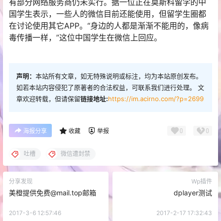
有部分网络服务商仍未实行。据一位正在莫斯科留学的中
国学生表示，一些人的微信目前还能使用，但留学生圈都
在讨论使用其它APP。“身边的人都是渐渐不能用的，像病
毒传播一样，”这位中国学生在微信上回应。
声明：
本站所有文章，如无特殊说明或标注，均为本站原创发布。
如若本站内容侵犯了原著者的合法权益，可联系我们进行处理。 文
章欢迎转载，但请保留
链接地址:
https://im.acirno.com/?p=2699
0
0
海报分享
收藏
举报
吐槽
微信遭封禁
分享发现
Wp插件
美橙提供免费@mail.top邮箱
dplayer测试
2017-3-6 12:57:46
2017-2-17 17:32:43