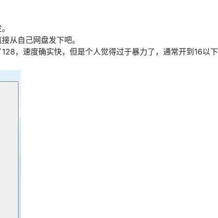
发。
直接从自己网盘发下吧。
128，速度确实快，但是个人觉得过于暴力了，通常开到16以