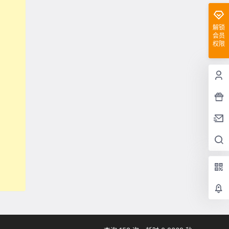
解锁
会员
权限