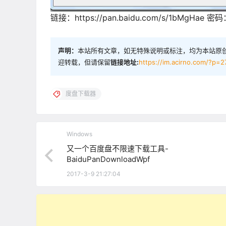
链接：https://pan.baidu.com/s/1bMgHae 密码
声明：
本站所有文章，如无特殊说明或标注，均为本站原
迎转载，但请保留
链接地址:
https://im.acirno.com/?p=
度盘下载器
Windows
又一个百度盘不限速下载工具-
BaiduPanDownloadWpf
2017-3-9 21:27:04