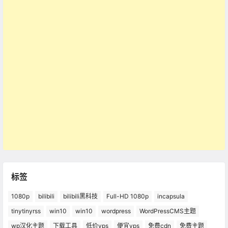
标签
1080p
bilibili
bilibili黑科技
Full-HD 1080p
incapsula
tinytinyrss
win10
win10
wordpress
WordPressCMS主题
wp汉化主题
下载工具
低价vps
便宜vps
免费cdn
免费主题