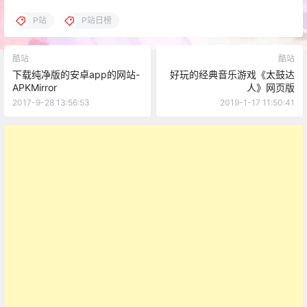
P站
P站日榜
酷站
酷站
下载纯净版的安卓app的网站-
好玩的经典音乐游戏《太鼓达
APKMirror
人》网页版
2017-9-28 13:56:53
2019-1-17 11:50:41