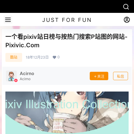
JUST FOR FUN
一个看pixiv站日榜与按热门搜索P站图的网站-
Pixivic.Com
0
酷站
18年12月23日
Acirno
关注
私信
Acirno