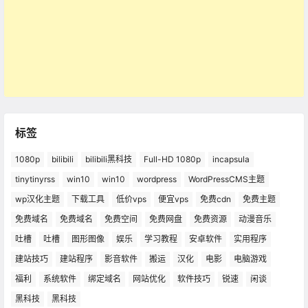
标签
1080p
bilibili
bilibili黑科技
Full-HD 1080p
incapsula
tinytinyrss
win10
win10
wordpress
WordPressCMS主题
wp汉化主题
下载工具
低价vps
便宜vps
免费cdn
免费主题
免费域名
免费域名
免费空间
免费网盘
免费资源
动漫音乐
吐槽
吐槽
图形图像
娱乐
学习教程
安卓软件
实用程序
建站技巧
建站程序
影音软件
搬运
汉化
电影
电脑游戏
福利
系统软件
绑定域名
网站优化
软件技巧
锐速
闲谈
黑科技
黑科技