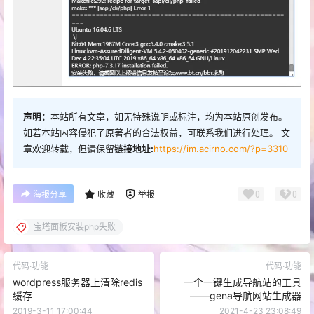
声明：
本站所有文章，如无特殊说明或标注，均为本站原创发布。
如若本站内容侵犯了原著者的合法权益，可联系我们进行处理。 文
章欢迎转载，但请保留
链接地址:
https://im.acirno.com/?p=3310
0
0
海报分享
收藏
举报
宝塔面板安装php失败
代码·功能
代码·功能
wordpress服务器上清除redis
一个一键生成导航站的工具
缓存
——gena导航网站生成器
2019-3-11 17:00:44
2021-4-23 23:08:49