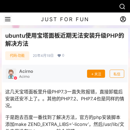
JUST FOR FUN
ubuntu使用宝塔面板近期无法安装升级PHP的
解决方法
0
代码·功能
20年4月19日
Acirno
关注
私信
Acirno
这几天宝塔面板里升级PHP7.3一直失败报错，直接卸载后
安装还安不上了。。其他的PHP7.2、PHP7.4也是同样的情
况。
于是跑去百度一番找到了解决方法，官方的php安装脚本
添加make ZEND_EXTRA_LIBS=’-liconv’，然后/usr/lib/文