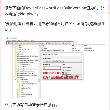
修改下面的DevicePasswordLessBuildVersion值为0，那
么再运行Netplwiz。
“要使用本计算机，用户必须输入用户名和密码”复选框就出
现了
然后在填写自动登录账户就行。