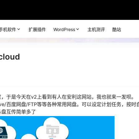
手机软件
扩展插件
WordPress
主机测评
酷站
loud
，于是今天在v2上看到有人在安利这网站，我也就来一发呗。
e drive/百度网盘/FTP等等各种常用网盘。可以设定计划任务，按时
各盘互传简单多了