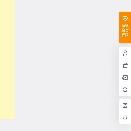
解锁
会员
权限