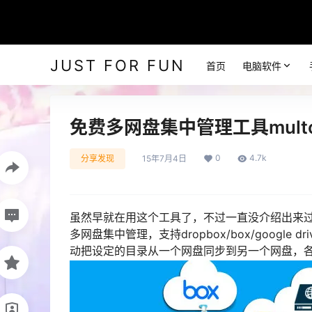
JUST FOR FUN
首页
电脑软件
免费多网盘集中管理工具multc
0
4.7k
分享发现
15年7月4日
虽然早就在用这个工具了，不过一直没介绍出来过
多网盘集中管理，支持dropbox/box/googl
动把设定的目录从一个网盘同步到另一个网盘，