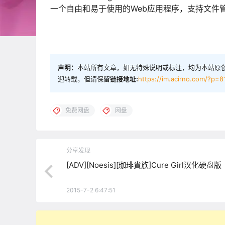
一个自由和易于使用的Web应用程序，支持文件
声明：
本站所有文章，如无特殊说明或标注，均为本站原
迎转载，但请保留
链接地址:
https://im.acirno.com/?p=8
免费网盘
网盘
分享发现
[ADV][Noesis][珈琲貴族]Cure Girl汉化硬盘版
2015-7-2 6:47:51