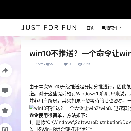
JUST FOR FUN
首页
电脑软件
win10不推送？一个命令让win
0
3.6k
15年7月29日
由于本次Win10升级推送是分期分批进行，因此很多已
送。对于这些提前预订Windows10的用户来说
并非用户所愿。其实如果不想等待的话也容易，一
命令使用很简单，方法如下：
1、删除“C:\Windows\SoftwareDistribution
2、按Win+R组合键打开“运行”