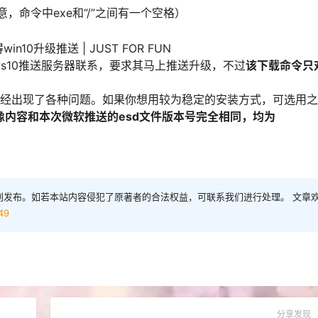
，命令中exe和“/”之间有一个空格）
ws10推送服务器联系，要求其马上推送升级，不过
该下载命令只
前已经出现了各种问题。如果你想用较为稳定的安装方式，可选用
像内容和本次微软推送的esd文件版本号完全相同，均为
创发布。如若本站内容侵犯了原著者的合法权益，可联系我们进行处理。 文章
49
分享发现