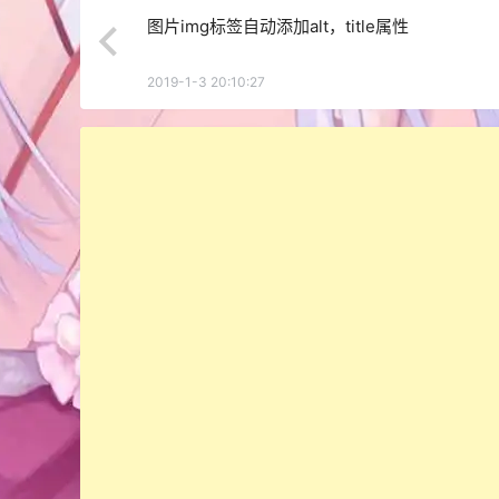
图片img标签自动添加alt，title属性
2019-1-3 20:10:27