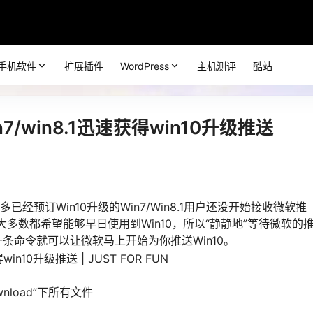
手机软件
扩展插件
WordPress
主机测评
酷站
7/win8.1迅速获得win10升级推送
经预订Win10升级的Win7/Win8.1用户还没开始接收微软推
，大多数都希望能够早日使用到Win10，所以“静静地”等待微软的
条命令就可以让微软马上开始为你推送Win10。
\Download”下所有文件