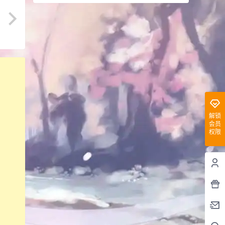
解锁
会员
权限