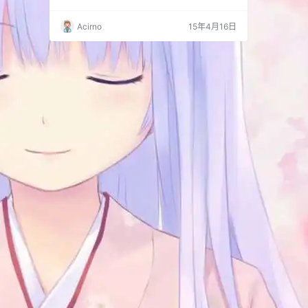
人物的五官都不是完整的呢？
Acirno
15年4月16日