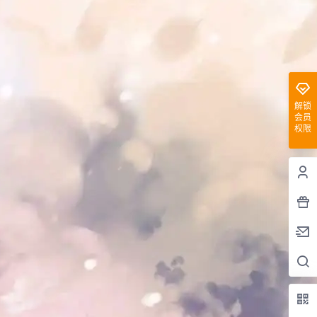
解锁
会员
权限