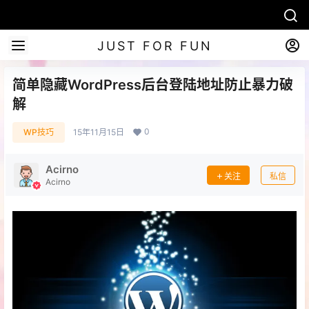
JUST FOR FUN
简单隐藏WordPress后台登陆地址防止暴力破
解
0
WP技巧
15年11月15日
Acirno
关注
私信
Acirno