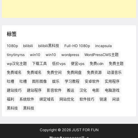
标签
1080p
bilibili
bilibili黑科技
Full-HD 1080p
incapsula
tinytinyrss
win10
win10
wordpress
WordPressCMS主题
wp汉化主题
下载工具
低价vps
便宜vps
免费cdn
免费主题
免费域名
免费域名
免费空间
免费网盘
免费资源
动漫音乐
吐槽
吐槽
图形图像
娱乐
学习教程
安卓软件
实用程序
建站技巧
建站程序
影音软件
搬运
汉化
电影
电脑游戏
福利
系统软件
绑定域名
网站优化
软件技巧
锐速
闲谈
黑科技
黑科技
Copyright © 2026
JUST FOR FUN