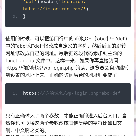
'def'
)
header
(
'Location: 
https://im.acirno.com/'
);
}
使用的时候，可以把第四行中的 if($_GET[‘abc’] != ‘def’)
中的“abc”和“def”修改成自定义的字符，然后后面的跳转
网址修改成自己的网址。最后把这段代码添加到主题的
function.php 文件中。这样一来，如果你再直接访问
https://你的域名/wp-login.php 的话，浏览器会自动跳转
到设置的地址上去。正确的访问后台的地址则变成了
https
:
//你的域名/wp-login.php?abc=def
只有正确输入了两个参数，才能正确的进入后台入口，当
然你也可以将这两个参数改成其他复杂的字符比如日文
啊、中文啊之类的。