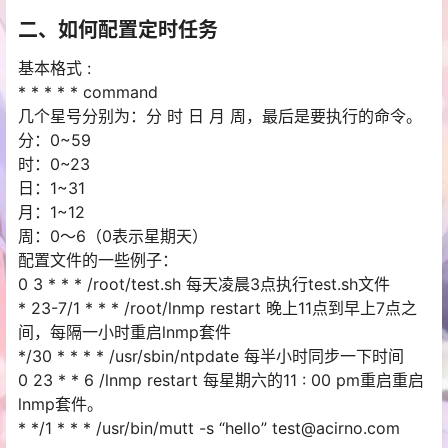
二、如何配置定时任务
基本格式 :
* * * * * command
几个星号分别为：分 时 日 月 周，最后是要执行的命令。
分：0~59
时：0~23
日：1~31
月：1~12
周：0～6（0表示星期天）
配置文件的一些例子：
0 3 * * * /root/test.sh 每天凌晨3点执行test.sh文件
* 23-7/1 * * * /root/lnmp restart 晚上11点到早上7点之
间，每隔一小时重启lnmp套件
*/30 * * * * /usr/sbin/ntpdate 每半小时同步一下时间
0 23 * * 6 /lnmp restart 每星期六的11 : 00 pm重启重启
lnmp套件。
* */1 * * * /usr/bin/mutt -s “hello” test@acirno.com