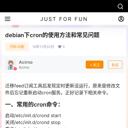
JUST FOR FUN
debian下cron的使用方法和常见问题
0
代码·功能
16年11月30日
Acirno
关注
私信
Acirno
迁移feed订阅工具后发现定时更新没运行，原来是修改文
件后忘记重新启动cron服务。正好记录下相关命令。
一、常用的cron命令：
启动/etc/init.d/crond start
关闭/etc/init.d/crond stop