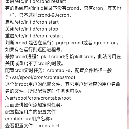
重启/etc/init.d/crond restart
有的系统可能init.d目录下没有crond，只有cron，其实也
一样，只不过把crond换为cron：
启动/etc/init.d/cron start
关闭/etc/init.d/cron stop
重启/etc/init.d/cron restart
判断crond 是否在运行：pgrep crond或者pgrep cron，
如果有在运行则返回进程号。
杀掉crond进程：pkill crond或者pkill cron，此法可用在
关闭或重启不了cron的时候。
配置cron定时任务：crontab -e，配置文件路径一般
为/var/spool/cron/crontabs/root
这个是root用户的配置文件，其它用户是对应的用户名命
名的文件，所以配置定时任务也可以vi
/var/spool/cron/crontabs/root
后面会讲如何添加定时任务。
配置指定用户的配置文件
crontab -u<用户名称>
查看配置文件：crontab –l