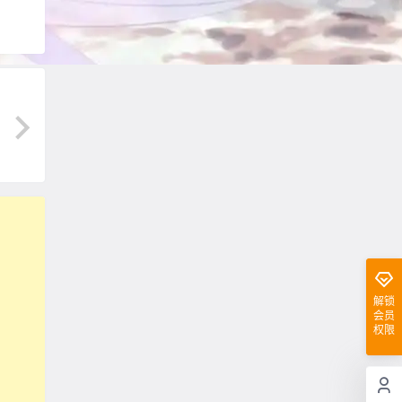
解锁
会员
权限