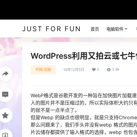
JUST FOR FUN
首页
电脑软件
WordPress利用又拍云或七
0
3.9k
代码·功能
16年12月5日
WebP格式是谷歌开发的一种旨在加快图片加载速
人的图片并不是压缩过的，所以实际体积大约只
的就不是一点半点了。
但是Webp 的缺点也很明显，就是只支持Chrome 
那么问题来了，我们手头并没有webp 格式的
片云储存都提供了输入格式的选择，webp 也包