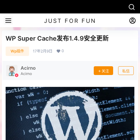
JUST FOR FUN
WP Super Cache发布1.4.9安全更新
0
Wp插件
17年2月9日
Acirno
关注
私信
Acirno