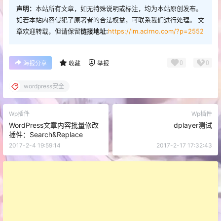
声明：
本站所有文章，如无特殊说明或标注，均为本站原创发布。
如若本站内容侵犯了原著者的合法权益，可联系我们进行处理。 文
章欢迎转载，但请保留
链接地址:
https://im.acirno.com/?p=2552
0
0
海报分享
收藏
举报
wordpress安全
Wp插件
Wp插件
WordPress文章内容批量修改
dplayer测试
插件：Search&Replace
2017-2-4 19:59:14
2017-2-17 17:32:43