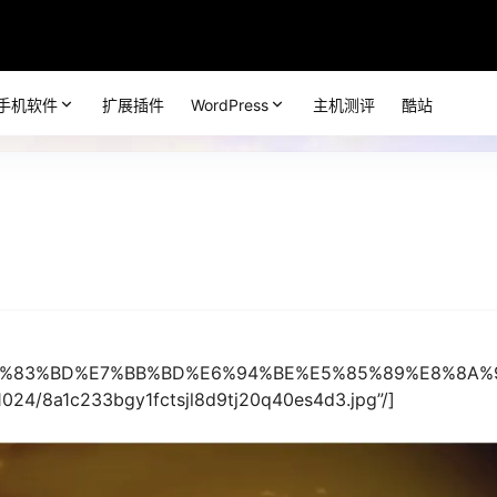
手机软件
扩展插件
WordPress
主机测评
酷站
A5%E8%83%BD%E7%BB%BD%E6%94%BE%E5%85%89%E8%8A%
1024/8a1c233bgy1fctsjl8d9tj20q40es4d3.jpg”/]