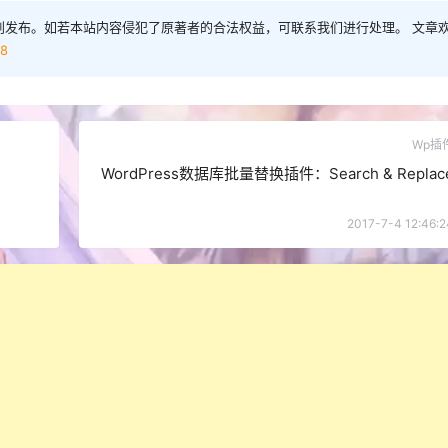
创发布。如若本站内容侵犯了原著者的合法权益，可联系我们进行处理。 文章
68
Wp插
WordPress数据库批量替换插件：Search & Replac
2017-7-4 12:46:2